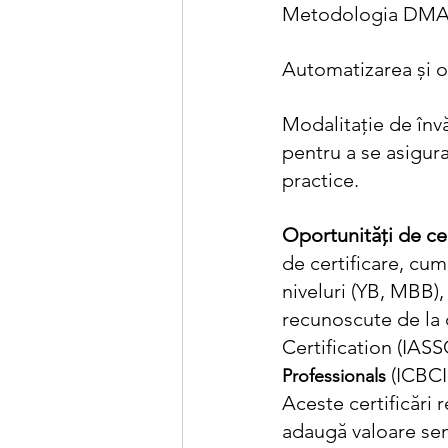
Metodologia DMAIC
Automatizarea și 
Modalitație de învăț
pentru a se asigura
practice.
Oportunități de cer
de certificare, cum
niveluri (YB, MBB), 
recunoscute de la 
Certification (IASSC
 (ICBCI
Professionals
Aceste certificări 
adaugă valoare semn