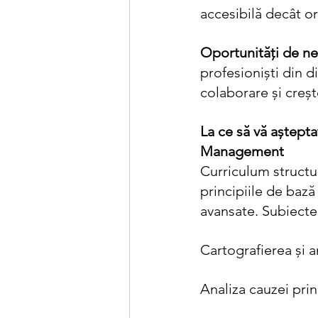
accesibilă decât or
Oportunități de n
profesioniști din d
colaborare și creșt
La ce să vă aștepta
Management
Curriculum structu
principiile de baz
avansate. Subiecte
Cartografierea și a
Analiza cauzei prin