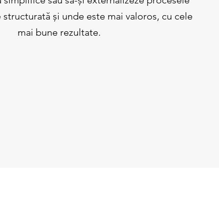
 simplifice sau să-și externalizeze procesele
 structurată și unde este mai valoros, cu cele
mai bune rezultate.