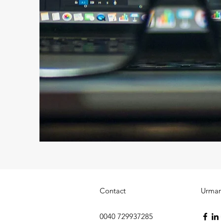
Contact
Urmar
0040 729937285