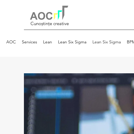
Cunoștințe creative
AOC
Services
Lean
Lean Six Sigma
Lean Six Sigma
BP