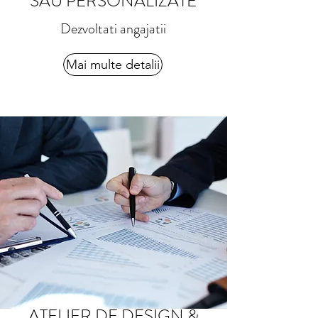
SAU PERSONALIZATE
Dezvoltati angajatii
Mai multe detalii
ATELIER DE DESIGN &