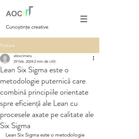
Cunoștințe creative
Postare
alexcirnaru
29 feb. 2024
2 min de citit
Lean Six Sigma este o
metodologie puternică care
combină principiile orientate
spre eficiență ale Lean cu
procesele axate pe calitate ale
Six Sigma
Lean Six Sigma este o metodologie 