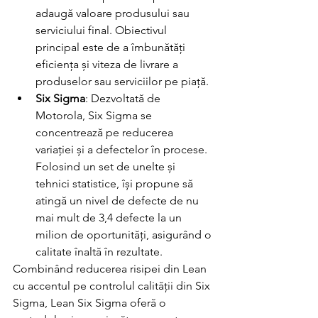
adaugă valoare produsului sau 
serviciului final. Obiectivul 
principal este de a îmbunătăți 
eficiența și viteza de livrare a 
produselor sau serviciilor pe piață.
Six Sigma
: Dezvoltată de 
Motorola, Six Sigma se 
concentrează pe reducerea 
variației și a defectelor în procese. 
Folosind un set de unelte și 
tehnici statistice, își propune să 
atingă un nivel de defecte de nu 
mai mult de 3,4 defecte la un 
milion de oportunități, asigurând o 
calitate înaltă în rezultate.
Combinând reducerea risipei din Lean 
cu accentul pe controlul calității din Six 
Sigma, Lean Six Sigma oferă o 