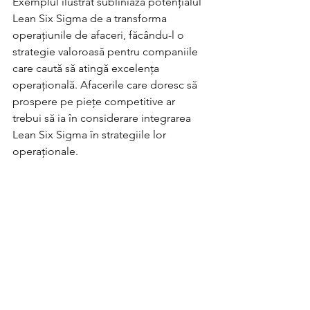
Exemplul ilustrat subliniază potențialul 
Lean Six Sigma de a transforma 
operațiunile de afaceri, făcându-l o 
strategie valoroasă pentru companiile 
care caută să atingă excelența 
operațională. Afacerile care doresc să 
prospere pe piețe competitive ar 
trebui să ia în considerare integrarea 
Lean Six Sigma în strategiile lor 
operaționale.