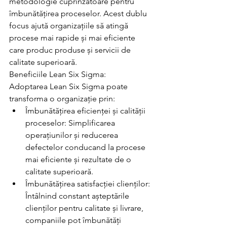
metodologie cuprinzătoare pentru 
îmbunătățirea proceselor. Acest dublu 
focus ajută organizațiile să atingă 
procese mai rapide și mai eficiente 
care produc produse și servicii de 
calitate superioară.
Beneficiile Lean Six Sigma:
Adoptarea Lean Six Sigma poate 
transforma o organizație prin:
Îmbunătățirea eficienței și calității 
proceselor: Simplificarea 
operațiunilor și reducerea 
defectelor conducand la procese 
mai eficiente și rezultate de o 
calitate superioară.
Îmbunătățirea satisfacției clienților: 
Întâlnind constant așteptările 
clienților pentru calitate și livrare, 
companiile pot îmbunătăți 