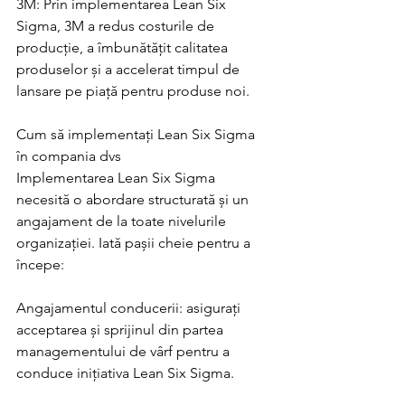
3M: Prin implementarea Lean Six 
Sigma, 3M a redus costurile de 
producție, a îmbunătățit calitatea 
produselor și a accelerat timpul de 
lansare pe piață pentru produse noi.
Cum să implementați Lean Six Sigma 
în compania dvs
Implementarea Lean Six Sigma 
necesită o abordare structurată și un 
angajament de la toate nivelurile 
organizației. Iată pașii cheie pentru a 
începe:
Angajamentul conducerii: asigurați 
acceptarea și sprijinul din partea 
managementului de vârf pentru a 
conduce inițiativa Lean Six Sigma.