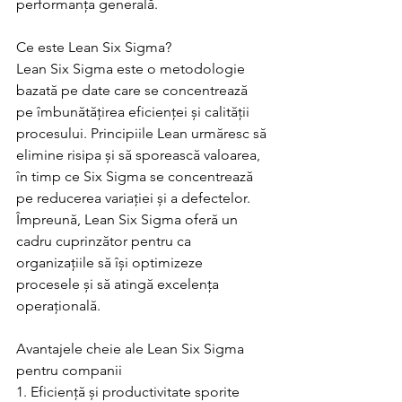
performanța generală.
Ce este Lean Six Sigma?
Lean Six Sigma este o metodologie 
bazată pe date care se concentrează 
pe îmbunătățirea eficienței și calității 
procesului. Principiile Lean urmăresc să 
elimine risipa și să sporească valoarea, 
în timp ce Six Sigma se concentrează 
pe reducerea variației și a defectelor. 
Împreună, Lean Six Sigma oferă un 
cadru cuprinzător pentru ca 
organizațiile să își optimizeze 
procesele și să atingă excelența 
operațională.
Avantajele cheie ale Lean Six Sigma 
pentru companii
1. Eficiență și productivitate sporite