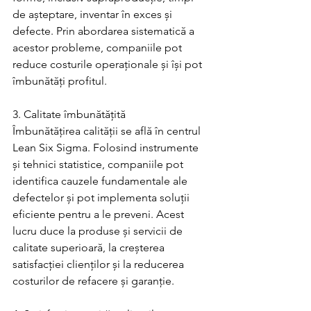
de așteptare, inventar în exces și 
defecte. Prin abordarea sistematică a 
acestor probleme, companiile pot 
reduce costurile operaționale și își pot 
îmbunătăți profitul.
3. Calitate îmbunătățită
Îmbunătățirea calității se află în centrul 
Lean Six Sigma. Folosind instrumente 
și tehnici statistice, companiile pot 
identifica cauzele fundamentale ale 
defectelor și pot implementa soluții 
eficiente pentru a le preveni. Acest 
lucru duce la produse și servicii de 
calitate superioară, la creșterea 
satisfacției clienților și la reducerea 
costurilor de refacere și garanție.