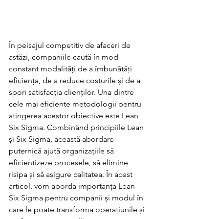
În peisajul competitiv de afaceri de 
astăzi, companiile caută în mod 
constant modalități de a îmbunătăți 
eficiența, de a reduce costurile și de a 
spori satisfacția clienților. Una dintre 
cele mai eficiente metodologii pentru 
atingerea acestor obiective este Lean 
Six Sigma. Combinând principiile Lean 
și Six Sigma, această abordare 
puternică ajută organizațiile să 
eficientizeze procesele, să elimine 
risipa și să asigure calitatea. În acest 
articol, vom aborda importanța Lean 
Six Sigma pentru companii și modul în 
care le poate transforma operațiunile și 